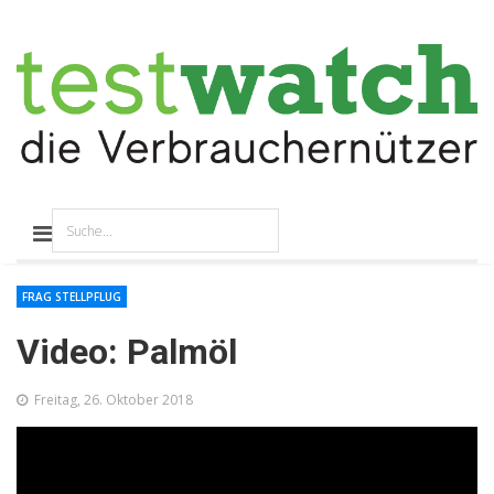
FRAG STELLPFLUG
Video: Palmöl
Freitag, 26. Oktober 2018