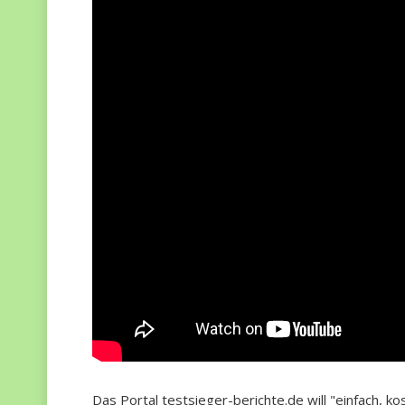
Das Portal testsieger-berichte.de will "einfach, 