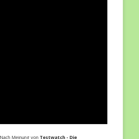
n. Nach Meinung von
Testwatch - Die