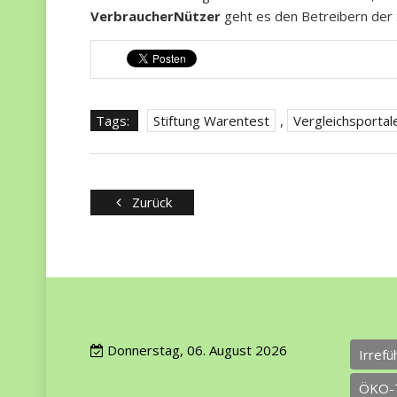
VerbraucherNützer
geht es den Betreibern der 
Tags:
Stiftung Warentest
,
Vergleichsportal
Zurück
Donnerstag, 06. August 2026
Irref
ÖKO-