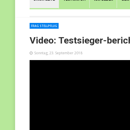
FRAG STELLPFLUG
Video: Testsieger-beric
Sonntag, 23. September 2018