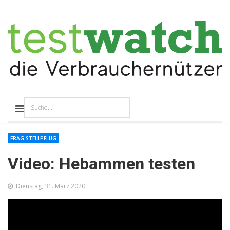
FRAG STELLPFLUG
Video: Hebammen testen
Dienstag, 31. März 2020