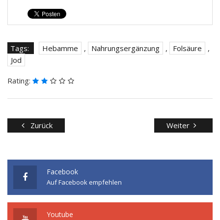
Tags:
Hebamme
,
Nahrungsergänzung
,
Folsäure
,
Jod
Rating:
Zurück
Weiter
Facebook
Auf Facebook empfehlen
Youtube