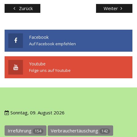
Zurück
Weiter
Facebook
Auf Facebook empfehlen
Youtube
Folge uns auf Youtube
Sonntag, 09. August 2026
Irreführung
Verbrauchertäuschung
154
142