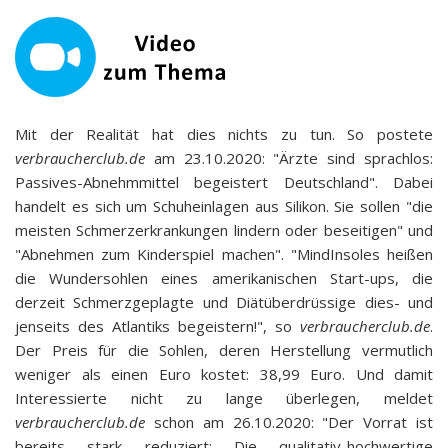
Mit der Realität hat dies nichts zu tun. So postete
verbraucherclub.de
am 23.10.2020: "Ärzte sind sprachlos:
Passives-Abnehmmittel begeistert Deutschland". Dabei
handelt es sich um Schuheinlagen aus Silikon. Sie sollen "die
meisten Schmerzerkrankungen lindern oder beseitigen" und
"Abnehmen zum Kinderspiel machen". "MindInsoles heißen
die Wundersohlen eines amerikanischen Start-ups, die
derzeit Schmerzgeplagte und Diätüberdrüssige dies- und
jenseits des Atlantiks begeistern!", so
verbraucherclub.de
.
Der Preis für die Sohlen, deren Herstellung vermutlich
weniger als einen Euro kostet: 38,99 Euro. Und damit
Interessierte nicht zu lange überlegen, meldet
verbraucherclub.de
schon am 26.10.2020: "Der Vorrat ist
bereits stark reduziert: Die qualitativ-hochwertige