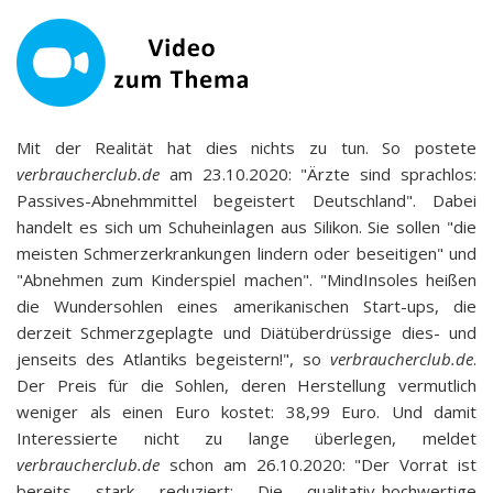
Mit der Realität hat dies nichts zu tun. So postete
verbraucherclub.de
am 23.10.2020: "Ärzte sind sprachlos:
Passives-Abnehmmittel begeistert Deutschland". Dabei
handelt es sich um Schuheinlagen aus Silikon. Sie sollen "die
meisten Schmerzerkrankungen lindern oder beseitigen" und
"Abnehmen zum Kinderspiel machen". "MindInsoles heißen
die Wundersohlen eines amerikanischen Start-ups, die
derzeit Schmerzgeplagte und Diätüberdrüssige dies- und
jenseits des Atlantiks begeistern!", so
verbraucherclub.de
.
Der Preis für die Sohlen, deren Herstellung vermutlich
weniger als einen Euro kostet: 38,99 Euro. Und damit
Interessierte nicht zu lange überlegen, meldet
verbraucherclub.de
schon am 26.10.2020: "Der Vorrat ist
bereits stark reduziert: Die qualitativ-hochwertige