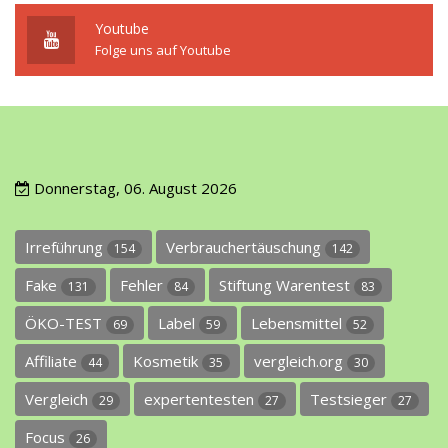
Youtube
Folge uns auf Youtube
Donnerstag, 06. August 2026
Irreführung
Verbrauchertäuschung
154
142
Fake
Fehler
Stiftung Warentest
131
84
83
ÖKO-TEST
Label
Lebensmittel
69
59
52
Affiliate
Kosmetik
vergleich.org
44
35
30
Vergleich
expertentesten
Testsieger
29
27
27
Focus
26