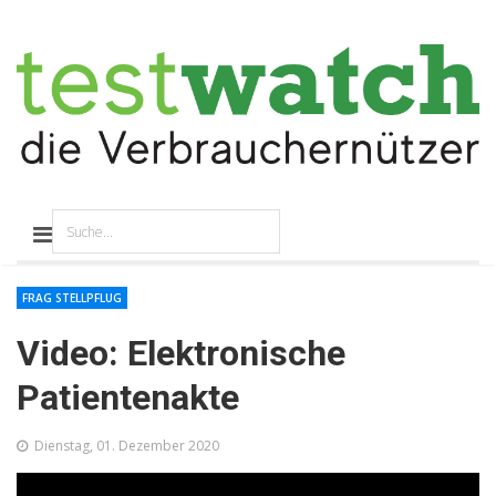
FRAG STELLPFLUG
Video: Elektronische
Patientenakte
Dienstag, 01. Dezember 2020