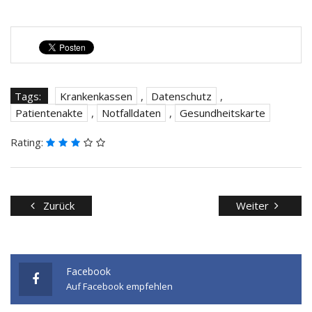
Tags:
Krankenkassen
,
Datenschutz
,
Patientenakte
,
Notfalldaten
,
Gesundheitskarte
Rating:
Zurück
Weiter
Facebook
Auf Facebook empfehlen