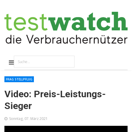
FRAG STELLPFLUG
Video: Preis-Leistungs-
Sieger
Sonntag, 07. März 2021