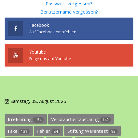
Passwort vergessen?
Benutzername vergessen?
Facebook
Auf Facebook empfehlen
Youtube
Folge uns auf Youtube
Samstag, 08. August 2026
Irreführung
Verbrauchertäuschung
154
142
Fake
Fehler
Stiftung Warentest
131
84
83