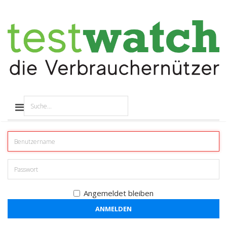
Angemeldet bleiben
ANMELDEN