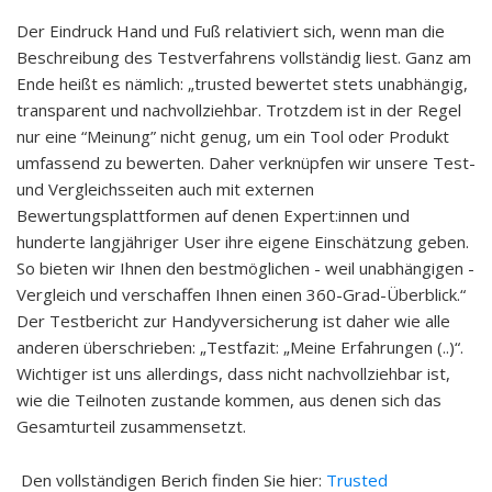
Der Eindruck Hand und Fuß relativiert sich, wenn man die
Beschreibung des Testverfahrens vollständig liest. Ganz am
Ende heißt es nämlich: „trusted bewertet stets unabhängig,
transparent und nachvollziehbar. Trotzdem ist in der Regel
nur eine “Meinung” nicht genug, um ein Tool oder Produkt
umfassend zu bewerten. Daher verknüpfen wir unsere Test-
und Vergleichsseiten auch mit externen
Bewertungsplattformen auf denen Expert:innen und
hunderte langjähriger User ihre eigene Einschätzung geben.
So bieten wir Ihnen den bestmöglichen - weil unabhängigen -
Vergleich und verschaffen Ihnen einen 360-Grad-Überblick.“
Der Testbericht zur Handyversicherung ist daher wie alle
anderen überschrieben: „Testfazit: „Meine Erfahrungen (..)“.
Wichtiger ist uns allerdings, dass nicht nachvollziehbar ist,
wie die Teilnoten zustande kommen, aus denen sich das
Gesamturteil zusammensetzt.
Den vollständigen Berich finden Sie hier:
Trusted