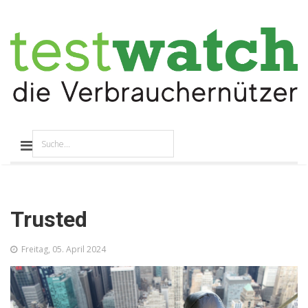
Trusted
Freitag, 05. April 2024