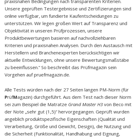
praxisnahen Bedingungen nach transparenten Kriterien.
Unsere geprüften Testergebnisse und Zertifizierungen sind
online verfügbar, um fundierte Kaufentscheidungen zu
unterstützen. Wir legen großen Wert auf Transparenz und
Objektivität in unseren Prüfprozessen, unsere
Produktbewertungen basieren auf nachvollziehbaren
Kriterien und praxisnahen Analysen. Durch den Austausch mit
Herstellern und Branchenexperten berücksichtigen wir
aktuelle Entwicklungen, ohne unsere Bewertungsmaßstäbe
zu beeinflussen.“ So beschreibt das Prüfmagazin sein
Vorgehen auf pruefmagazin.de.
Alle Tests würden nach der 27 Seiten langen PM-Norm (für
P
rüf
M
agazin) durchgeführt. Aus dem Test nach dieser Norm
sei zum Beispiel die Matratze
Grand Master H3
von Beco mit
der Note „sehr gut (1,5)“ hervorgegangen. Geprüft wurden
angeblich produktspezifische Eigenschaften (Qualität und
Verarbeitung, Größe und Gewicht, Design), die Nutzung und
die Sicherheit (Funktionalität, Handhabung und Eignung,