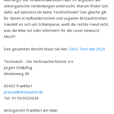
zinnorganische Verbindungen untersucht. Warum findet sich
dafür auf oekotest.de keine Testmethode? Das gleiche gilt
für Gluten in Aufbackbrötchen und veganen Brotaufstrichen.
Handelt es sich um Schlamperei, weiß die rechte Hand nicht,
was die linke tut oder informiert Ihr die Leser bewusst
falsch?
Den gesamten Bericht lesen Sie hier:
ÖKO-Test Mai 2025
Testwatch - Die VerbraucherNützer e.V.
Jürgen Stellpflug
Wickenweg 98
60433 Frankfurt
presse@testwatch.de
Tel.: 0170/3023638
Amtsgericht Frankfurt am Main