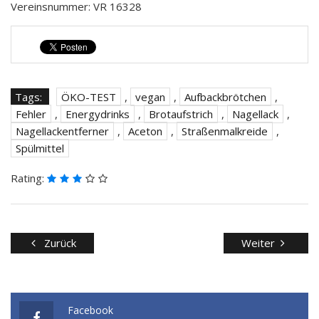
Vereinsnummer: VR 16328
Tags:
ÖKO-TEST
,
vegan
,
Aufbackbrötchen
,
Fehler
,
Energydrinks
,
Brotaufstrich
,
Nagellack
,
Nagellackentferner
,
Aceton
,
Straßenmalkreide
,
Spülmittel
Rating:
Zurück
Weiter
Facebook