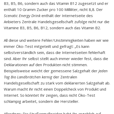
B3, B5, B6, sondern auch das Vitamin B12 zugesetzt und er
enthält 10 Gramm Zucker pro 100 Milliliter, nicht 8,8. Der
Scenatic Energy Drink
enthält der Internetseite des
Anbieters Zentrale Handelsgesellschaft zufolge nicht nur die
Vitamine B3, B5, B6, B12, sondern auch das Vitamin B2.
All diese und weitere Fehler/Unstimmigkeiten haben wir wie
immer Öko-Test mitgeteilt und gefragt: „Es kann
selbstverständlich sein, dass die Internetseiten fehlerhaft
sind. Aber Ihr selbst stellt auch immer wieder fest, dass die
Deklarationen auf den Produkten nicht stimmen.
Beispielsweise weicht der gemessene Salzgehalt der
Jeden
Tag Bio Landbrötchen kernig
der Zentralen
Handelsgesellschaft zu stark vom deklarierten Salzgehalt ab.
Warum macht ihr nicht einen Doppelcheck von Produkt und
Internet. So könntet Ihr zeigen, dass nicht Öko-Test
schlampig arbeitet, sondern die Hersteller.
Allerdings: Die Straßenmalkreiden habt Ihr angeblich auf