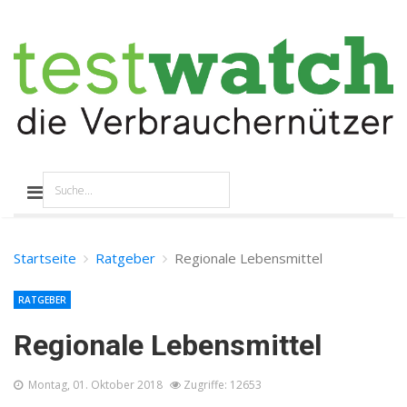
Startseite
Ratgeber
Regionale Lebensmittel
RATGEBER
Regionale Lebensmittel
Montag, 01. Oktober 2018
Zugriffe: 12653