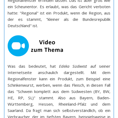
Regionalfenster erfinden lassen. Das ist aber groß wie
ein Scheunentor. Es erlaubt, was das Gericht verboten
hatte: "Regional" ist ein Produkt, wenn die Region, aus
der es stammt, "kleiner als die Bundesrepublik
Deutschland" ist.
Was das bedeutet, hat
Edeka Südwest
auf seiner
Internetseite anschaulich dargestellt. Mit dem
Regionalfenster kann ein Produkt, zum Beispiel eine
Schinkenwurst, werben, wenn das Fleisch, in diesen Fall
das "Schwein komplett aus dem Südwesten (BY, BW,
HE, RP, SL)" stammt. Also aus Bayern, Baden-
Württemberg, Hessen, Rheinland-Pfalz und dem
Saarland. Da fragt man sich selbstverständlich, ob ein
Verbraucher der im tiefsten Bayern, beispielsweise in