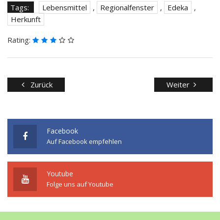
Tags:
Lebensmittel
,
Regionalfenster
,
Edeka
,
Herkunft
Rating:
Zurück
Weiter
Facebook
Auf Facebook empfehlen
Youtube
Folge uns auf Youtube