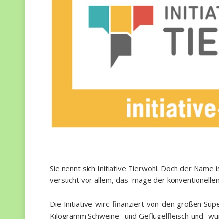
Sie nennt sich Initiative Tierwohl. Doch der Name i
versucht vor allem, das Image der konventionellen
Die Initiative wird finanziert von den großen Su
Kilogramm Schweine- und Geflügelfleisch und -wurst