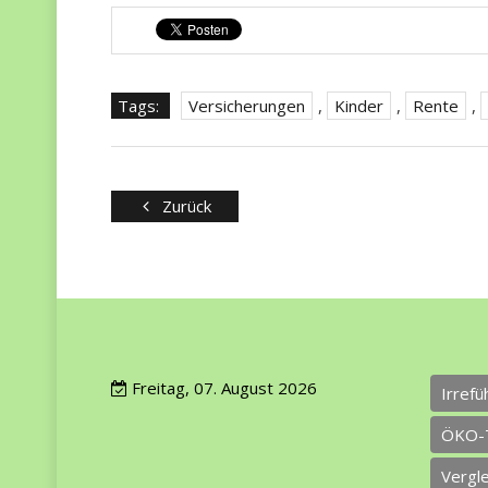
Tags:
Versicherungen
,
Kinder
,
Rente
,
Zurück
Freitag, 07. August 2026
Irref
ÖKO-
Vergl