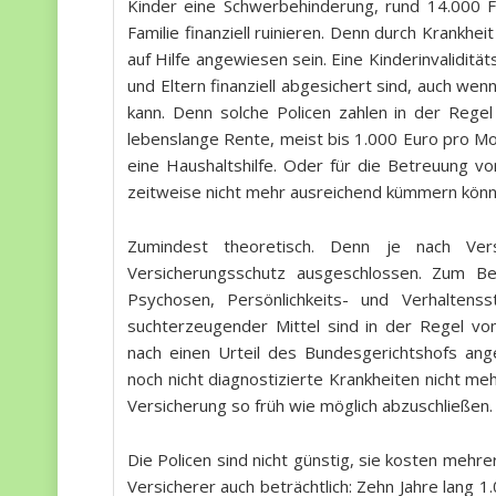
Kinder eine Schwerbehinderung, rund 14.000 Fä
Familie finanziell ruinieren. Denn durch Krankhe
auf Hilfe angewiesen sein. Eine Kinderinvalidit
und Eltern finanziell abgesichert sind, auch wen
kann. Denn solche Policen zahlen in der Reg
lebenslange Rente, meist bis 1.000 Euro pro Mo
eine Haushaltshilfe. Oder für die Betreuung v
zeitweise nicht mehr ausreichend kümmern könn
Zumindest theoretisch. Denn je nach Vers
Versicherungsschutz ausgeschlossen. Zum Be
Psychosen, Persönlichkeits- und Verhaltens
suchterzeugender Mittel sind in der Regel 
nach einen Urteil des Bundesgerichtshofs an
noch nicht diagnostizierte Krankheiten nicht me
Versicherung so früh wie möglich abzuschließen.
Die Policen sind nicht günstig, sie kosten mehrer
Versicherer auch beträchtlich: Zehn Jahre lan