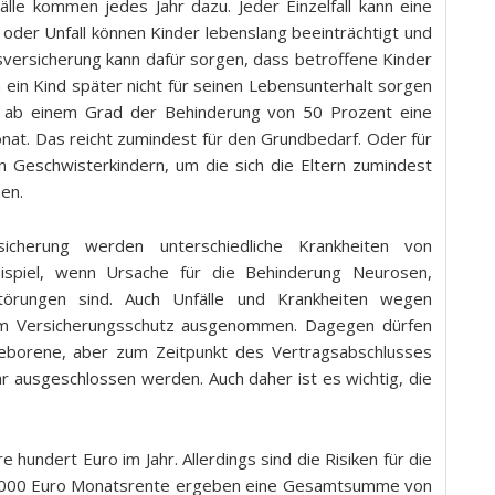
lle kommen jedes Jahr dazu. Jeder Einzelfall kann eine
it oder Unfall können Kinder lebenslang beeinträchtigt und
ätsversicherung kann dafür sorgen, dass betroffene Kinder
n ein Kind später nicht für seinen Lebensunterhalt sorgen
el ab einem Grad der Behinderung von 50 Prozent eine
nat. Das reicht zumindest für den Grundbedarf. Oder für
on Geschwisterkindern, um die sich die Eltern zumindest
en.
icherung werden unterschiedliche Krankheiten von
ispiel, wenn Ursache für die Behinderung Neurosen,
störungen sind. Auch Unfälle und Krankheiten wegen
vom Versicherungsschutz ausgenommen. Dagegen dürfen
geborene, aber zum Zeitpunkt des Vertragsabschlusses
hr ausgeschlossen werden. Auch daher ist es wichtig, die
e hundert Euro im Jahr. Allerdings sind die Risiken für die
g 1.000 Euro Monatsrente ergeben eine Gesamtsumme von