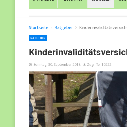
Startseite
Ratgeber
Kinderinvaliditätsversic
RATGEBER
Kinderinvaliditätsversi
Sonntag, 30. September 2018
Zugriffe: 10522