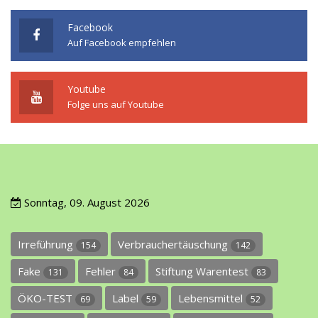
Facebook
Auf Facebook empfehlen
Youtube
Folge uns auf Youtube
Sonntag, 09. August 2026
Irreführung
Verbrauchertäuschung
154
142
Fake
Fehler
Stiftung Warentest
131
84
83
ÖKO-TEST
Label
Lebensmittel
69
59
52