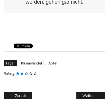
werden, gehen gar nicht.
Tags:
Klimawandel
,
Äpfel
Rating:
Zurück
Weiter