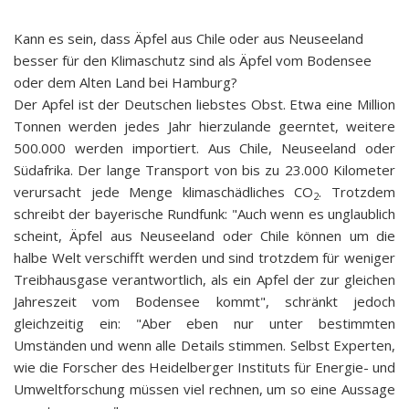
Kann es sein, dass Äpfel aus Chile oder aus Neuseeland
besser für den Klimaschutz sind als Äpfel vom Bodensee
oder dem Alten Land bei Hamburg?
Der Apfel ist der Deutschen liebstes Obst. Etwa eine Million
Tonnen werden jedes Jahr hierzulande geerntet, weitere
500.000 werden importiert. Aus Chile, Neuseeland oder
Südafrika. Der lange Transport von bis zu 23.000 Kilometer
verursacht jede Menge klimaschädliches CO
. Trotzdem
2
schreibt der bayerische Rundfunk: "Auch wenn es unglaublich
scheint, Äpfel aus Neuseeland oder Chile können um die
halbe Welt verschifft werden und sind trotzdem für weniger
Treibhausgase verantwortlich, als ein Apfel der zur gleichen
Jahreszeit vom Bodensee kommt", schränkt jedoch
gleichzeitig ein: "Aber eben nur unter bestimmten
Umständen und wenn alle Details stimmen. Selbst Experten,
wie die Forscher des Heidelberger Instituts für Energie- und
Umweltforschung müssen viel rechnen, um so eine Aussage