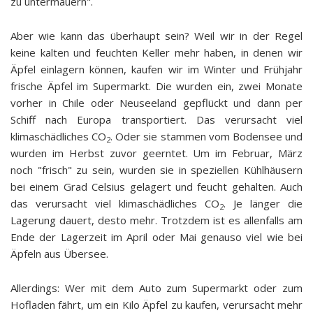
zu untermauern".
Aber wie kann das überhaupt sein? Weil wir in der Regel
keine kalten und feuchten Keller mehr haben, in denen wir
Äpfel einlagern können, kaufen wir im Winter und Frühjahr
frische Äpfel im Supermarkt. Die wurden ein, zwei Monate
vorher in Chile oder Neuseeland gepflückt und dann per
Schiff nach Europa transportiert. Das verursacht viel
klimaschädliches CO
. Oder sie stammen vom Bodensee und
2
wurden im Herbst zuvor geerntet. Um im Februar, März
noch "frisch" zu sein, wurden sie in speziellen Kühlhäusern
bei einem Grad Celsius gelagert und feucht gehalten. Auch
das verursacht viel klimaschädliches CO
. Je länger die
2
Lagerung dauert, desto mehr. Trotzdem ist es allenfalls am
Ende der Lagerzeit im April oder Mai genauso viel wie bei
Äpfeln aus Übersee.
Allerdings: Wer mit dem Auto zum Supermarkt oder zum
Hofladen fährt, um ein Kilo Äpfel zu kaufen, verursacht mehr