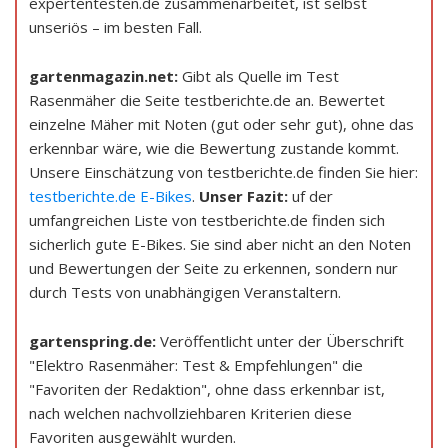
expertentesten.de zusammenarbeitet, ist selbst
unseriös – im besten Fall.
gartenmagazin.net:
Gibt als Quelle im Test
Rasenmäher die Seite testberichte.de an. Bewertet
einzelne Mäher mit Noten (gut oder sehr gut), ohne das
erkennbar wäre, wie die Bewertung zustande kommt.
Unsere Einschätzung von testberichte.de finden Sie hier:
testberichte.de E-Bikes
.
Unser Fazit:
uf der
umfangreichen Liste von testberichte.de finden sich
sicherlich gute E-Bikes. Sie sind aber nicht an den Noten
und Bewertungen der Seite zu erkennen, sondern nur
durch Tests von unabhängigen Veranstaltern.
gartenspring.de:
Veröffentlicht unter der Überschrift
"Elektro Rasenmäher: Test & Empfehlungen" die
"Favoriten der Redaktion", ohne dass erkennbar ist,
nach welchen nachvollziehbaren Kriterien diese
Favoriten ausgewählt wurden.