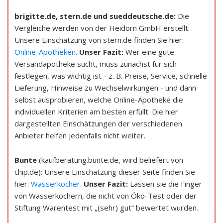
brigitte.de, stern.de und sueddeutsche.de:
Die
Vergleiche werden von der Heidorn GmbH erstellt.
Unsere Einschätzung von stern.de finden Sie hier:
Online-Apotheken
.
Unser Fazit:
Wer eine gute
Versandapotheke sucht, muss zunächst für sich
festlegen, was wichtig ist - z. B. Preise, Service, schnelle
Lieferung, Hinweise zu Wechselwirkungen - und dann
selbst ausprobieren, welche Online-Apotheke die
individuellen Kriterien am besten erfüllt. Die hier
dargestellten Einschätzungen der verschiedenen
Anbieter helfen jedenfalls nicht weiter.
Bunte
(kaufberatung.bunte.de, wird beliefert von
chip.de): Unsere Einschätzung dieser Seite finden Sie
hier:
Wasserkocher.
Unser Fazit:
Lassen sie die Finger
von Wasserkochern, die nicht von Öko-Test oder der
Stiftung Warentest mit „(sehr) gut“ bewertet wurden.