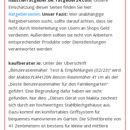
Einschätzung dieser Seiten finden Sie hier:
Ratgeberseiten
.
Unser Fazit:
Wer unabhängige
Ratgeberseiten sucht, sollte darauf achten, dass sie
nicht durch Weiterleitung von Usern an Shops Geld
verdienen. Außerdem sollten sie nicht von Anbietern
entsprechender Produkte oder Dienstleistungen
verantwortet werden.
kaufberater.io:
Unter der Überschrift
„Benzinrasenmäher: Test & Empfehlungen (02/23)“ wird
der
Makita PLM4120N Benzin-Rasenmäher 41 cm
als der
„beste Benzinrasenmäher für den Familiengarten“
geführt. Eine Begründung dafür haben wir nicht
gefunden. Nur dies: „Dieses Gerät von Makita zeichnet
sich durch ein hochwertiges Stahlblechgehäuse aus.
Dazu kommt ein komfortables Griffsystem für
bequemes manövrieren im Garten. Die Schnittbreite von
41 Zentimetern ist bestens für kleine und mittlere