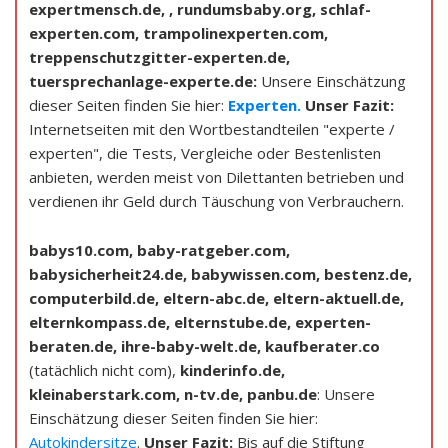
expertmensch.de, , rundumsbaby.org, schlaf-
experten.com, trampolinexperten.com,
treppenschutzgitter-experten.de,
tuersprechanlage-experte.de:
Unsere Einschätzung
dieser Seiten finden Sie hier:
Experten.
Unser Fazit:
Internetseiten mit den Wortbestandteilen "experte /
experten", die Tests, Vergleiche oder Bestenlisten
anbieten, werden meist von Dilettanten betrieben und
verdienen ihr Geld durch Täuschung von Verbrauchern.
babys10.com,
baby-ratgeber.com,
babysicherheit24.de, babywissen.com, bestenz.de,
computerbild.de, eltern-abc.de, eltern-aktuell.de,
elternkompass.de, elternstube.de, experten-
beraten.de, ihre-baby-welt.de, kaufberater.co
(tatächlich nicht com),
kinderinfo.de,
kleinaberstark.com, n-tv.de, panbu.de
: Unsere
Einschätzung dieser Seiten finden Sie hier:
Autokindersitze
.
Unser Fazit:
Bis auf die Stiftung