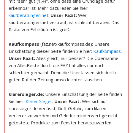
mit "sehr gut (1,4)", ohne dass eine Grundlage dafür
erkennbar ist. Mehr dazu lesen Sie hier:
kaufberatungen.net
.
Unser Fazit:
Wer
kaufberatungen.net vertraut, ist schlecht beraten. Das
Risiko von Fehlkäufen ist groß.
Kaufkompass
(faz.net/kaufkompass.de)
:
Unsere
Einschätzung dieser Seite finden Sie hier:
Kaufkompass
.
Unser Fazit:
Alles gleich, nur besser? Die Übernahme
von AllesBeste durch die FAZ hat alles nur noch
schlechter gemacht. Denn die User lassen sich durch
guten Ruf der Zeitung umso leichter täuschen.
klarersieger.de
:
Unsere Einschätzung der Seite finden
Sie hier:
Klarer Sieger
.
Unser Fazit:
Wer sich auf
klaresieger.de verlässt, läuft Gefahr, zum klaren
Verlierer zu werden und Geld für minderwertige nicht
getestete Produkte zum Fenster herauszuwerfen.