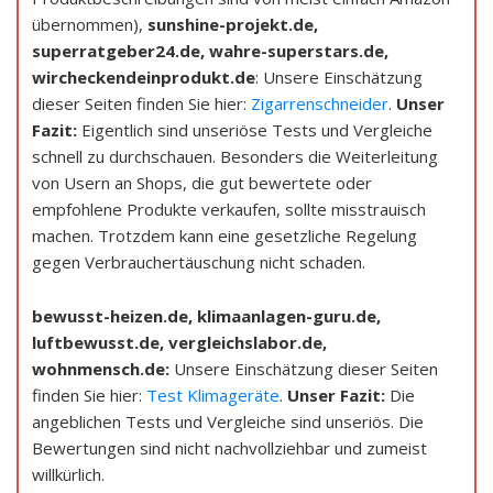
übernommen),
sunshine-projekt.de,
superratgeber24.de, wahre-superstars.de,
wircheckendeinprodukt.de
: Unsere Einschätzung
dieser Seiten finden Sie hier:
Zigarrenschneider
.
Unser
Fazit:
Eigentlich sind unseriöse Tests und Vergleiche
schnell zu durchschauen. Besonders die Weiterleitung
von Usern an Shops, die gut bewertete oder
empfohlene Produkte verkaufen, sollte misstrauisch
machen. Trotzdem kann eine gesetzliche Regelung
gegen Verbrauchertäuschung nicht schaden.
bewusst-heizen.de, klimaanlagen-guru.de,
luftbewusst.de, vergleichslabor.de,
wohnmensch.de:
Unsere Einschätzung dieser Seiten
finden Sie hier:
Test Klimageräte
.
Unser Fazit:
Die
angeblichen Tests und Vergleiche sind unseriös. Die
Bewertungen sind nicht nachvollziehbar und zumeist
willkürlich.