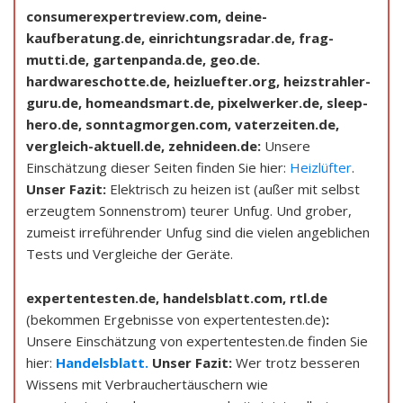
consumerexpertreview.com, deine-
kaufberatung.de, einrichtungsradar.de, frag-
mutti.de, gartenpanda.de, geo.de.
hardwareschotte.de, heizluefter.org, heizstrahler-
guru.de, homeandsmart.de, pixelwerker.de, sleep-
hero.de, sonntagmorgen.com, vaterzeiten.de,
vergleich-aktuell.de, zehnideen.de:
Unsere
Einschätzung dieser Seiten finden Sie hier:
Heizlüfter
.
Unser Fazit:
Elektrisch zu heizen ist (außer mit selbst
erzeugtem Sonnenstrom) teurer Unfug. Und grober,
zumeist irreführender Unfug sind die vielen angeblichen
Tests und Vergleiche der Geräte.
expertentesten.de, handelsblatt.com, rtl.de
(bekommen Ergebnisse von expertentesten.de)
:
Unsere Einschätzung von expertentesten.de finden Sie
hier:
Handelsblatt
.
Unser Fazit:
Wer trotz besseren
Wissens mit Verbrauchertäuschern wie