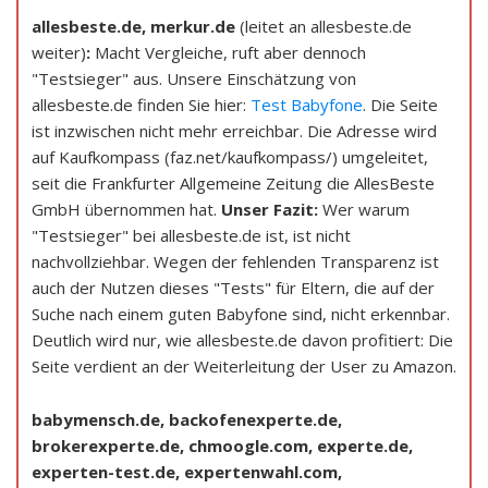
allesbeste.de, merkur.de
(leitet an allesbeste.de
weiter)
:
Macht Vergleiche, ruft aber dennoch
"Testsieger" aus. Unsere Einschätzung von
allesbeste.de finden Sie hier:
Test Babyfone
. Die Seite
ist inzwischen nicht mehr erreichbar. Die Adresse wird
auf Kaufkompass (faz.net/kaufkompass/) umgeleitet,
seit die Frankfurter Allgemeine Zeitung die AllesBeste
GmbH übernommen hat.
Unser Fazit:
Wer warum
"Testsieger" bei allesbeste.de ist, ist nicht
nachvollziehbar. Wegen der fehlenden Transparenz ist
auch der Nutzen dieses "Tests" für Eltern, die auf der
Suche nach einem guten Babyfone sind, nicht erkennbar.
Deutlich wird nur, wie allesbeste.de davon profitiert: Die
Seite verdient an der Weiterleitung der User zu Amazon.
babymensch.de, backofenexperte.de,
brokerexperte.de, chmoogle.com, experte.de,
experten-test.de, expertenwahl.com,