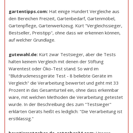
gartentipps.com:
Hat einige Hundert Vergleiche aus
den Bereichen Freizeit, Gartenbedarf, Gartenmöbel,
Gartenpflege, Gartenwerkzeug. Kürt "Vergleichssieger,
Bestseller, Preistipp", ohne dass wir erkennen können,
auf welcher Grundlage.
gutewahl.de:
Kürt zwar Testsieger, aber die Tests
halten keinem Vergleich mit denen der Stiftung
Warentest oder Öko-Test stand. So wird im
"Blutdruckmessgeräte Test - 8 beliebte Geräte im
Vergleich" die Verarbeitung bewertet und geht mit 33
Prozent in das Gesamturteil ein, ohne dass erkennbar
wäre, mit welchen Methoden die Verarbeitung getestet
wurde. In der Beschreibung des zum "Testsieger"
erklärten Geräts heißt es lediglich: "Die Verarbeitung ist
erstklassig."
haustierratgeber.de
,
ratgeber24.com
: Unsere