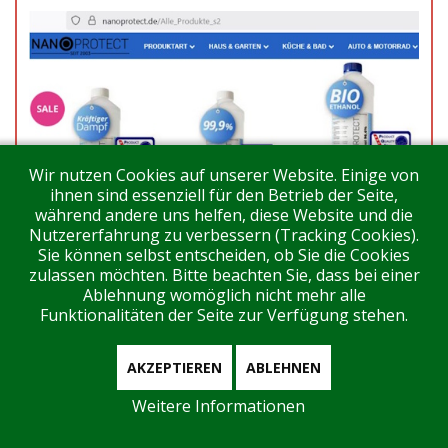
Wir nutzen Cookies auf unserer Website. Einige von
ihnen sind essenziell für den Betrieb der Seite,
während andere uns helfen, diese Website und die
Nutzererfahrung zu verbessern (Tracking Cookies).
Sie können selbst entscheiden, ob Sie die Cookies
zulassen möchten. Bitte beachten Sie, dass bei einer
Ablehnung womöglich nicht mehr alle
Funktionalitäten der Seite zur Verfügung stehen.
AKZEPTIEREN
ABLEHNEN
productqualityseal.com
könnte dem Label zufolge
Weitere Informationen
(„getestet nach dem PQS Standard in den Vereinigten
Staaten“) dort sitzen. Auf der englischsprachigen Seite