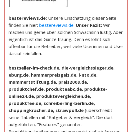
bestereviews.de:
Unsere Einschätzung dieser Seite
finden Sie hier:
bestereviews.de
.
Unser Fazit:
Wir
machen uns gerne über solchen Schwachsinn lustig. Aber
eigentlich ist das Ganze traurig. Denn es lohnt sich
offenbar für die Betreiber, weil viele Userinnen und User
darauf reinfallen.
bestseller-im-check.de, die-vergleichssieger.de,
eburg.de, hammerpreisgeiz.de, i-nto.de,
mummertstiftung.de, preis2009.de,
produktchef.de, produkteabc.de, produkte-
online24.de, produktevergleichen.de,
produktfee.de, schreiberling-berlin.de,
shoppingkracher.de, strawpoll.de
(überschreibt
seine Tabellen mit "Ratgeber & Vergleich". Die dort
aufgeführten, "Features" genannten
Produktbeschreibungen sind von meist einfach Amazon