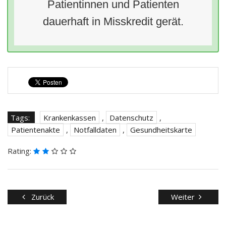
Patientinnen und Patienten
dauerhaft in Misskredit gerät.
Tags:
Krankenkassen
,
Datenschutz
,
Patientenakte
,
Notfalldaten
,
Gesundheitskarte
Rating:
Zurück
Weiter