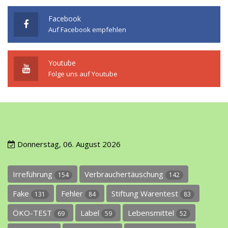
Facebook
Auf Facebook empfehlen
Youtube
Folge uns auf Youtube
Donnerstag, 06. August 2026
Irreführung
Verbrauchertäuschung
154
142
Fake
Fehler
Stiftung Warentest
131
84
83
ÖKO-TEST
Label
Lebensmittel
69
59
52