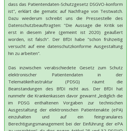
dass das Patientendaten-Schutzgesetz DSGVO-konform
ist", erklärt die gematic auf Nachfrage von Testwatch.
Dazu wiederum schreibt uns die Pressestelle des
Datenschutzbeauftragten: "Die Aussage die Kritik sei
erst in diesem Jahre (gemeint ist 2020) geäußert
worden, ist falsch". Der BfDI habe "schon frühzeitig
versucht auf eine datenschutzkonforme Ausgestaltung
hin zu arbeiten".
Das inzwischen verabschiedete Gesetz zum Schutz
elektronischer Patientendaten in der
Telematikinfrastruktur (PDSG)
räumt die
Beanstandungen des BfDI nicht aus. Der BfDI hat
nunmehr die Krankenkassen davor gewarnt „lediglich die
im PDSG enthaltenen Vorgaben zur technischen
Ausgestaltung der elektronischen Patientenakte (ePA)
einzuhalten und auf ein feingranulares
Berechtigungsmanagement bei der Einführung der ePA
zu verzichten“, da dies gegen Artikel 25 und 32 DSGVO