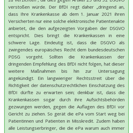
verstoßen würde. Der BfDI regt daher „dringend an,
dass Ihre Krankenkasse ab dem 1. Januar 2021 ihren
Versicherten nur eine solche elektronische Patientenakte
anbietet, die den aufgezeigten Vorgaben der DSGVO
entspricht. Dies bringt die Krankenkassen in eine
schwere Lage. Eindeutig ist, dass die DSGVO als
zwingendes europäisches Recht dem bundesdeutschen
PDSG vorgeht. Sollten die Krankenkassen der
dringenden Empfehlung des BfDI nicht folgen, hat dieser
weitere Maßnahmen bis hin zur Untersagung
angekündigt. Ein langwieriger Rechtsstreit über die
Richtigkeit der datenschutzrechtlichen Einschätzung des
BfDI dürfte zu erwarten sein; denkbar ist, dass die
Krankenkassen sogar durch ihre Aufsichtsbehörden
gezwungen werden, gegen die Auflagen des BfDI vor
Gericht zu ziehen. So gerät die ePa vom Start weg bei
Patientinnen und Patienten in Misskredit. Zudem haben
alle Leistungserbringer, die die ePa warum auch immer