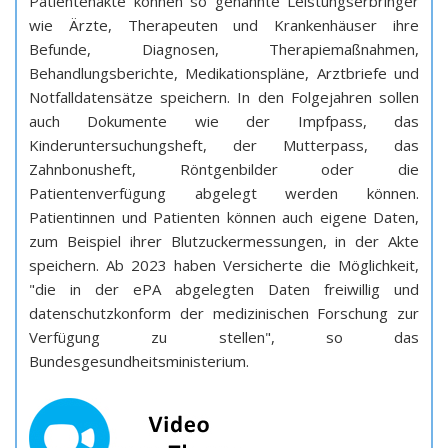
Patientenakte können so genannte Leistungserbringer
wie Ärzte, Therapeuten und Krankenhäuser ihre
Befunde, Diagnosen, Therapiemaßnahmen,
Behandlungsberichte, Medikationspläne, Arztbriefe und
Notfalldatensätze speichern. In den Folgejahren sollen
auch Dokumente wie der Impfpass, das
Kinderuntersuchungsheft, der Mutterpass, das
Zahnbonusheft, Röntgenbilder oder die
Patientenverfügung abgelegt werden können.
Patientinnen und Patienten können auch eigene Daten,
zum Beispiel ihrer Blutzuckermessungen, in der Akte
speichern. Ab 2023 haben Versicherte die Möglichkeit,
"die in der ePA abgelegten Daten freiwillig und
datenschutzkonform der medizinischen Forschung zur
Verfügung zu stellen", so das
Bundesgesundheitsministerium.