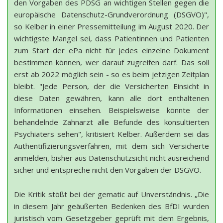
den Vorgaben des PDSG an wichtigen Stellen gegen die
europäische Datenschutz-Grundverordnung (DSGVO)",
so Kelber in einer Pressemitteilung im August 2020. Der
wichtigste Mangel sei, dass Patientinnen und Patienten
zum Start der ePa nicht für jedes einzelne Dokument
bestimmen können, wer darauf zugreifen darf. Das soll
erst ab 2022 möglich sein - so es beim jetzigen Zeitplan
bleibt. "Jede Person, der die Versicherten Einsicht in
diese Daten gewähren, kann alle dort enthaltenen
Informationen einsehen. Beispielsweise könnte der
behandelnde Zahnarzt alle Befunde des konsultierten
Psychiaters sehen", kritisiert Kelber. Außerdem sei das
Authentifizierungsverfahren, mit dem sich Versicherte
anmelden, bisher aus Datenschutzsicht nicht ausreichend
sicher und entspreche nicht den Vorgaben der DSGVO.
Die Kritik stößt bei der gematic auf Unverständnis. „Die
in diesem Jahr geäußerten Bedenken des BfDI wurden
juristisch vom Gesetzgeber geprüft mit dem Ergebnis,