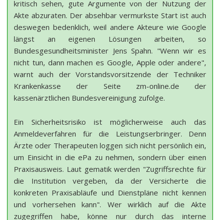
kritisch sehen, gute Argumente von der Nutzung der
Akte abzuraten. Der absehbar vermurkste Start ist auch
deswegen bedenklich, weil andere Akteure wie Google
längst an eigenen Lösungen arbeiten, so
Bundesgesundheitsminister Jens Spahn. "Wenn wir es
nicht tun, dann machen es Google, Apple oder andere",
warnt auch der Vorstandsvorsitzende der Techniker
Krankenkasse der Seite zm-online.de der
kassenärztlichen Bundesvereinigung zufolge.
Ein Sicherheitsrisiko ist möglicherweise auch das
Anmeldeverfahren für die Leistungserbringer. Denn
Ärzte oder Therapeuten loggen sich nicht persönlich ein,
um Einsicht in die ePa zu nehmen, sondern über einen
Praxisausweis. Laut gematik werden "Zugriffsrechte für
die Institution vergeben, da der Versicherte die
konkreten Praxisabläufe und Dienstpläne nicht kennen
und vorhersehen kann". Wer wirklich auf die Akte
zugegriffen habe, könne nur durch das interne