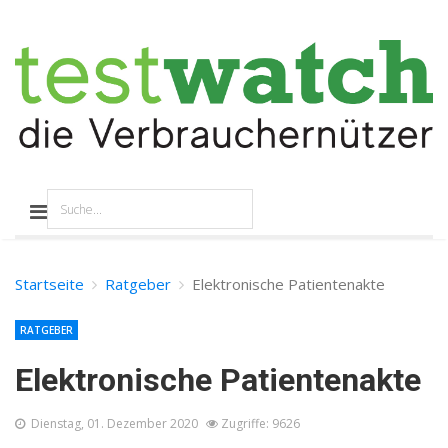
Startseite
Ratgeber
Elektronische Patientenakte
RATGEBER
Elektronische Patientenakte
Dienstag, 01. Dezember 2020
Zugriffe: 9626