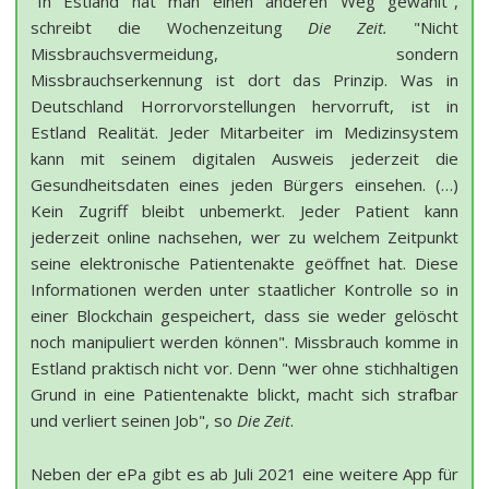
"In Estland hat man einen anderen Weg gewählt",
schreibt die Wochenzeitung
Die Zeit.
"Nicht
Missbrauchsvermeidung, sondern
Missbrauchserkennung ist dort das Prinzip. Was in
Deutschland Horrorvorstellungen hervorruft, ist in
Estland Realität. Jeder Mitarbeiter im Medizinsystem
kann mit seinem digitalen Ausweis jederzeit die
Gesundheitsdaten eines jeden Bürgers einsehen. (…)
Kein Zugriff bleibt unbemerkt. Jeder Patient kann
jederzeit online nachsehen, wer zu welchem Zeitpunkt
seine elektronische Patientenakte geöffnet hat. Diese
Informationen werden unter staatlicher Kontrolle so in
einer Blockchain gespeichert, dass sie weder gelöscht
noch manipuliert werden können". Missbrauch komme in
Estland praktisch nicht vor. Denn "wer ohne stichhaltigen
Grund in eine Patientenakte blickt, macht sich strafbar
und verliert seinen Job", so
Die Zeit
.
Neben der ePa gibt es ab Juli 2021 eine weitere App für