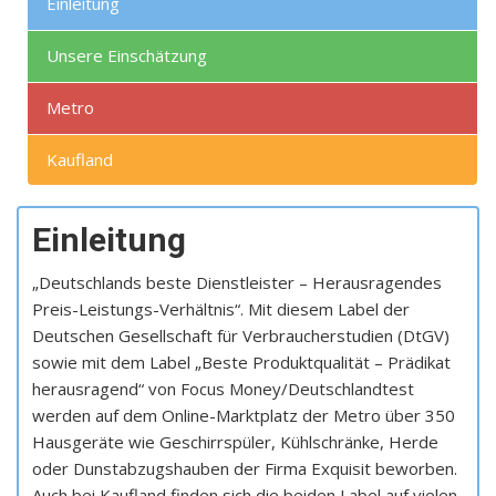
Einleitung
Unsere Einschätzung
Metro
Kaufland
Einleitung
„Deutschlands beste Dienstleister – Herausragendes
Preis-Leistungs-Verhältnis“. Mit diesem Label der
Deutschen Gesellschaft für Verbraucherstudien (DtGV)
sowie mit dem Label „Beste Produktqualität – Prädikat
herausragend“ von Focus Money/Deutschlandtest
werden auf dem Online-Marktplatz der Metro über 350
Hausgeräte wie Geschirrspüler, Kühlschränke, Herde
oder Dunstabzugshauben der Firma Exquisit beworben.
Auch bei Kaufland finden sich die beiden Label auf vielen