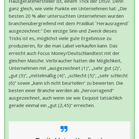
Hausgerätehersteller ist, einem Trick der DtGV. Denn
ganz gleich, wie viele Punkte ein Unternehmen hat: „Die
besten 20 % aller untersuchten Unternehmen wurden
branchenübergreifend mit dem Prädikat `Herausragend´
ausgezeichnet.“ Der einzige Sinn und Zweck dieses
Tricks ist es, möglichst viele gute Ergebnisse zu
produzieren, für die man Label verkaufen kann. Das
erreicht auch Focus Money/Deutschlandtest mit der
gleichen Masche. Verbraucher hatten die Möglichkeit,
Unternehmen mit „ausgezeichnet (1)“, „sehr gut (2)“,
„gut (3)“, „mittelmäßig (4)“, „schlecht (5)“, „sehr schlecht
(6)“ sowie „kann ich nicht beurteilen“ zu bewerten. Die
besten einer Branche werden als „hervorragend“
ausgezeichnet, auch wenn sie wie Exquisit tatsächlich
gerade einmal ein „gut (2,45)“ erreichen.