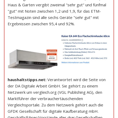
Haus & Garten vergibt zweimal "sehr gut" und fünfmal
"gut" mit Noten zwischen 1,2 und 1,9, für das ETM-
Testmagazin sind alle sechs Geräte "sehr gut" mit
Ergebnissen zwischen 95,4 und 92%.
haushaltstipps.net:
Verantwortet wird die Seite von
der DA Digitale Arbeit GmbH. Sie gehört zu einem
Netzwerk um vergleich.org (VGL Publishing AG), den
Marktführer der verbrauchertäuschenden
Vergleichsportale. Zu dem Netzwerk gehört auch die
GFDK Gesellschaft für digitale Kaufberatung mbH.
Geschäftsführer/Vorstände aller drei Gesellschaften