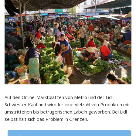
Auf den Online-Marktplätzen von Metro und der Lidl-
Schwester Kaufland wird für eine Vielzahl von Produkten mit
umstrittenen bis betrügerischen Labeln geworben. Bei Lidl
selbst hält sich das Problem in Grenzen.