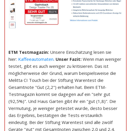
ETM Testmagazin:
Unsere Einschätzung lesen sie
hier:
Kaffeeautomaten
.
Unser Fazit:
Wenn man weniger
testet, gibt es auch weniger zu kritisieren. Das ist
möglicherweise der Grund, warum beispielsweise die
Melitta CI Touch bei der Stiftung Warentest die
Gesamtnote "Gut (2,2") erhalten hat. Beim ETM-
Testmagazin kommt sie dagegen auf ein "sehr gut
(92,5%)". Und Haus Garten gibt ihr ein "gut (1,8)". Die
Vermutung, je weniger getestet wurde, desto besser
das Ergebnis, bestätigen die Tests erstaunlich
eindeutig. Bei der Stiftung Warentest sind alle zwölf
Geräte "gut" mit Gesamtnoten zwischen 2,0 und 2,4.