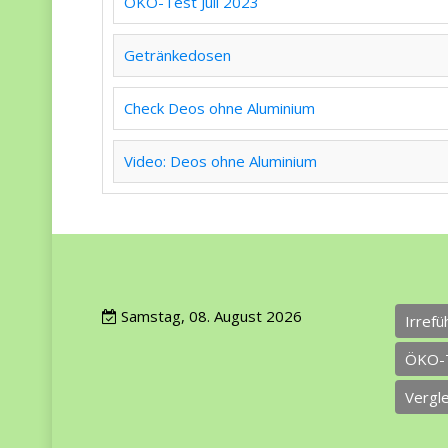
ÖKO-Test Juli 2023
Getränkedosen
Check Deos ohne Aluminium
Video: Deos ohne Aluminium
Samstag, 08. August 2026
Irref
ÖKO-
Vergl