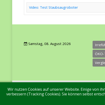
Video: Test Staubsaugroboter
Samstag, 08. August 2026
Irref
ÖKO-
Vergl
Wir nutzen Cookies auf unserer Website. Einige von ihn
Impressum
Datenschutz
Über uns
Ko
verbessern (Tracking Cookies). Sie können selbst entsch