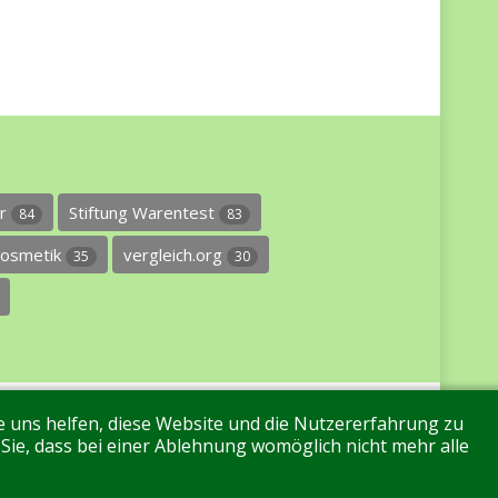
er
Stiftung Warentest
84
83
osmetik
vergleich.org
35
30
re uns helfen, diese Website und die Nutzererfahrung zu
 Sie, dass bei einer Ablehnung womöglich nicht mehr alle