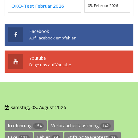
ÖKO-Test Februar 2026
05. Februar 2026
Facebook
Auf Facebook empfehlen
Youtube
Folge uns auf Youtube
Samstag, 08. August 2026
Irreführung
Verbrauchertäuschung
154
142
Fake
Fehler
Stiftung Warentest
131
84
83