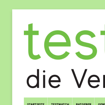
STARTSEITE
TESTWATCH
RATGEBER
GEW