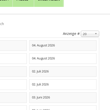
tch
Anzeige #
20
04. August 2026
04. August 2026
02. Juli 2026
02. Juli 2026
03. Juni 2026