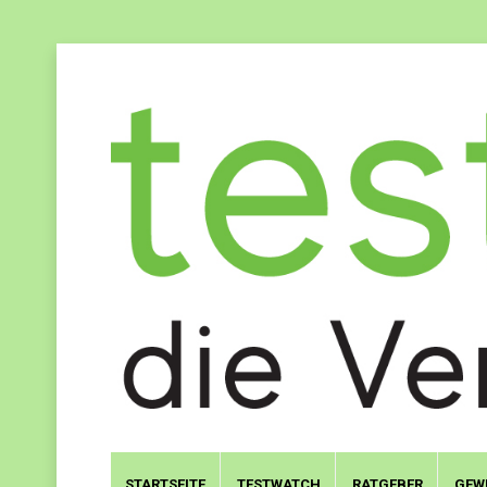
STARTSEITE
TESTWATCH
RATGEBER
GEW