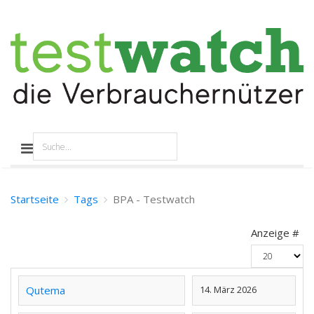
Startseite
Tags
BPA - Testwatch
Anzeige #
Qutema
14. März 2026