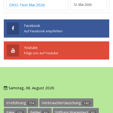
ÖKO-Test Mai 2026
12. Mai 2026
Facebook
Auf Facebook empfehlen
Youtube
Folge uns auf Youtube
Samstag, 08. August 2026
Irreführung
Verbrauchertäuschung
154
142
Fake
Fehler
Stiftung Warentest
131
84
83