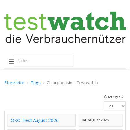
Startseite
Tags
Chlorphensin - Testwatch
Anzeige #
ÖKO-Test August 2026
04. August 2026