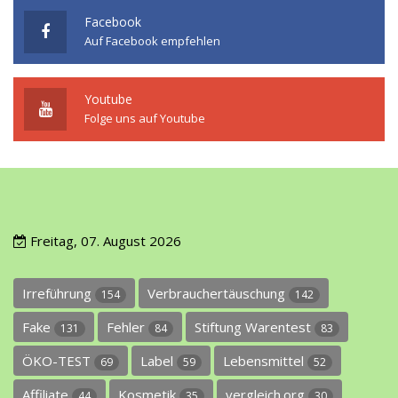
Facebook
Auf Facebook empfehlen
Youtube
Folge uns auf Youtube
Freitag, 07. August 2026
Irreführung
Verbrauchertäuschung
154
142
Fake
Fehler
Stiftung Warentest
131
84
83
ÖKO-TEST
Label
Lebensmittel
69
59
52
Affiliate
Kosmetik
vergleich.org
44
35
30