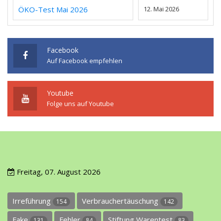
ÖKO-Test Mai 2026
12. Mai 2026
Facebook
Auf Facebook empfehlen
Youtube
Folge uns auf Youtube
Freitag, 07. August 2026
Irreführung
Verbrauchertäuschung
154
142
Fake
Fehler
Stiftung Warentest
131
84
83