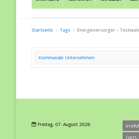
Startseite
Tags
Energieversorger - Testwat
Kommunale Unternehmen
Freitag, 07. August 2026
Irref
ÖKO-