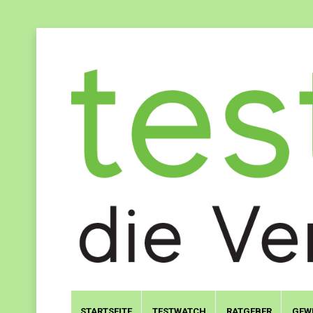
STARTSEITE
TESTWATCH
RATGEBER
GEW