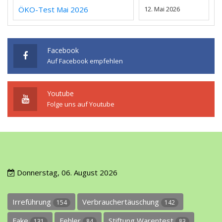
ÖKO-Test Mai 2026
12. Mai 2026
Facebook
Auf Facebook empfehlen
Youtube
Folge uns auf Youtube
Donnerstag, 06. August 2026
Irreführung
Verbrauchertäuschung
154
142
Fake
Fehler
Stiftung Warentest
131
84
83