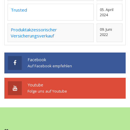
Trusted
05. April
2024
Produktakzessorischer
09. Juni
2022
Versicherungsverkauf
Facebook
Auf Facebook empfehlen
Youtube
Folge uns auf Youtube