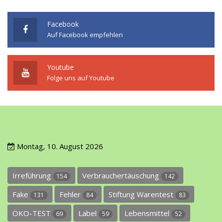
Facebook
Auf Facebook empfehlen
Youtube
Folge uns auf Youtube
Montag, 10. August 2026
Irreführung
Verbrauchertäuschung
154
142
Fake
Fehler
Stiftung Warentest
131
84
83
ÖKO-TEST
Label
Lebensmittel
69
59
52