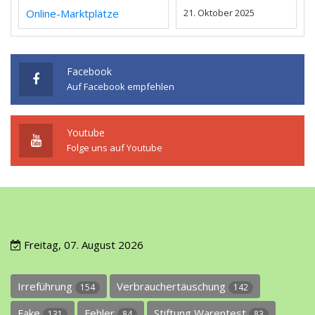
Online-Marktplätze
21. Oktober 2025
Facebook
Auf Facebook empfehlen
Youtube
Folge uns auf Youtube
Freitag, 07. August 2026
Irreführung
Verbrauchertäuschung
154
142
Fake
Fehler
Stiftung Warentest
131
84
83