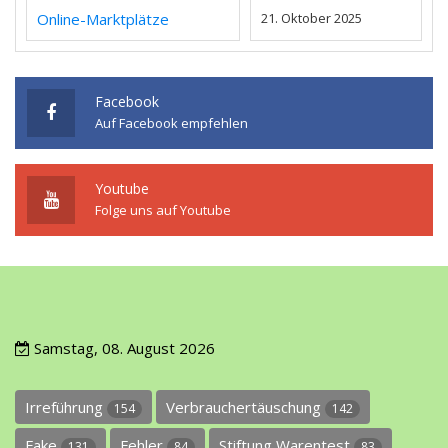
Online-Marktplätze
21. Oktober 2025
Facebook
Auf Facebook empfehlen
Youtube
Folge uns auf Youtube
Samstag, 08. August 2026
Irreführung
Verbrauchertäuschung
154
142
Fake
Fehler
Stiftung Warentest
131
84
83