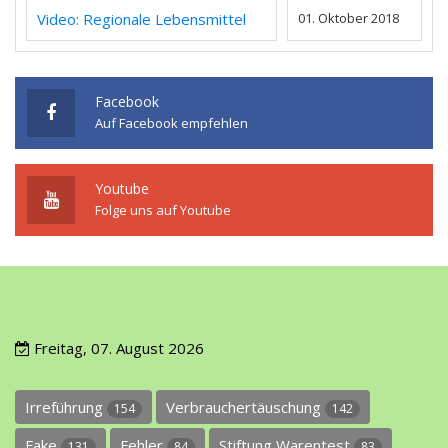
Video: Regionale Lebensmittel
01. Oktober 2018
Facebook
Auf Facebook empfehlen
Youtube
Folge uns auf Youtube
Freitag, 07. August 2026
Irreführung
Verbrauchertäuschung
154
142
Fake
Fehler
Stiftung Warentest
131
84
83