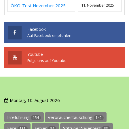
ÖKO-Test November 2025
11. November 2025
Facebook
Auf Facebook empfehlen
Youtube
Folge uns auf Youtube
Montag, 10. August 2026
Irreführung
Verbrauchertäuschung
154
142
Fake
Fehler
Stiftung Warentest
131
84
83