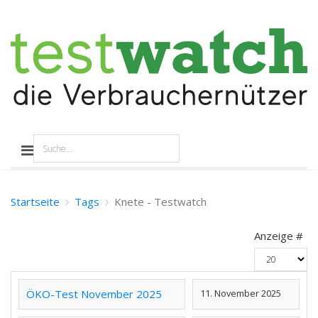
Startseite
Tags
Knete - Testwatch
Anzeige #
ÖKO-Test November 2025
11. November 2025