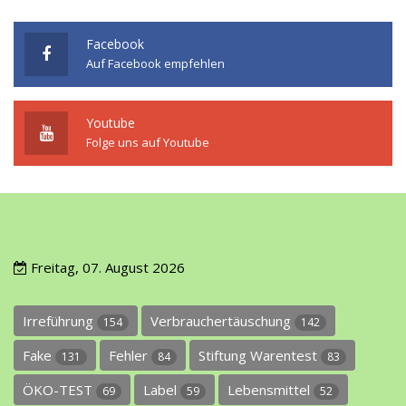
Facebook
Auf Facebook empfehlen
Youtube
Folge uns auf Youtube
Freitag, 07. August 2026
Irreführung
Verbrauchertäuschung
154
142
Fake
Fehler
Stiftung Warentest
131
84
83
ÖKO-TEST
Label
Lebensmittel
69
59
52