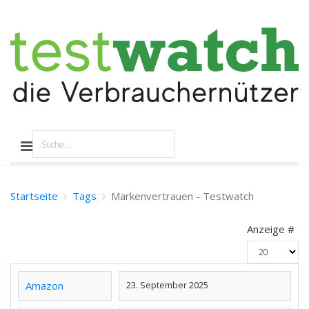
Startseite
Tags
Markenvertrauen - Testwatch
Anzeige #
Amazon
23. September 2025