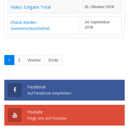
Video: Colgate Total
05. Oktober 2018
Check Kinder-
24. September
2018
Sonnenschutzmittel
1
2
Weiter
Ende
Facebook
Auf Facebook empfehlen
Youtube
Folge uns auf Youtube