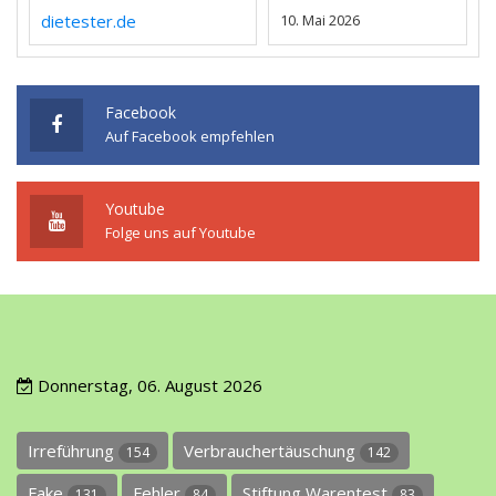
dietester.de
10. Mai 2026
Facebook
Auf Facebook empfehlen
Youtube
Folge uns auf Youtube
Donnerstag, 06. August 2026
Irreführung
Verbrauchertäuschung
154
142
Fake
Fehler
Stiftung Warentest
131
84
83