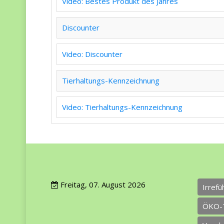
Video: Bestes Produkt des Jahres
Discounter
Video: Discounter
Tierhaltungs-Kennzeichnung
Video: Tierhaltungs-Kennzeichnung
Freitag, 07. August 2026
Irref
ÖKO-