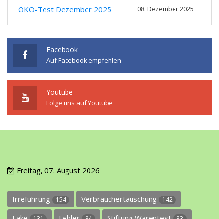
ÖKO-Test Dezember 2025
08. Dezember 2025
Facebook
Auf Facebook empfehlen
Youtube
Folge uns auf Youtube
Freitag, 07. August 2026
Irreführung
Verbrauchertäuschung
154
142
Fake
Fehler
Stiftung Warentest
131
84
83