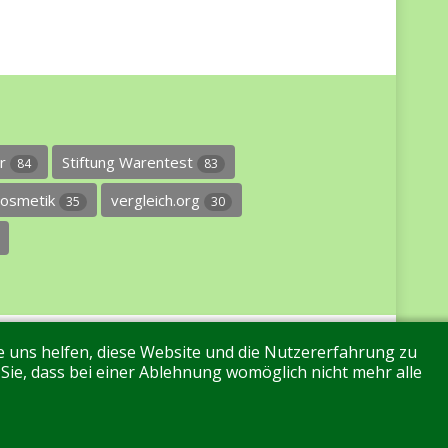
er
Stiftung Warentest
84
83
osmetik
vergleich.org
35
30
re uns helfen, diese Website und die Nutzererfahrung zu
 Sie, dass bei einer Ablehnung womöglich nicht mehr alle