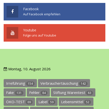
Facebook
Auf Facebook empfehlen
Youtube
Folge uns auf Youtube
Montag, 10. August 2026
Irreführung
Verbrauchertäuschung
154
142
Fake
Fehler
Stiftung Warentest
131
84
83
ÖKO-TEST
Label
Lebensmittel
69
59
52