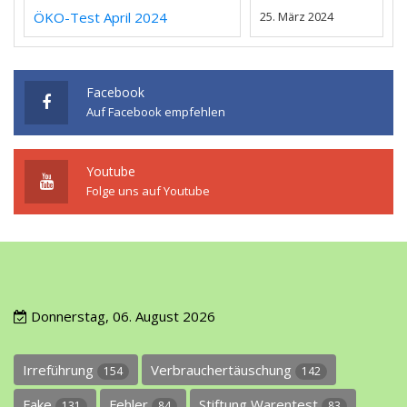
ÖKO-Test April 2024
25. März 2024
Facebook
Auf Facebook empfehlen
Youtube
Folge uns auf Youtube
Donnerstag, 06. August 2026
Irreführung
Verbrauchertäuschung
154
142
Fake
Fehler
Stiftung Warentest
131
84
83