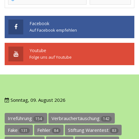
Facebook
Auf Facebook empfehlen
Youtube
Folge uns auf Youtube
Sonntag, 09. August 2026
Irreführung
Verbrauchertäuschung
154
142
Fake
Fehler
Stiftung Warentest
131
84
83