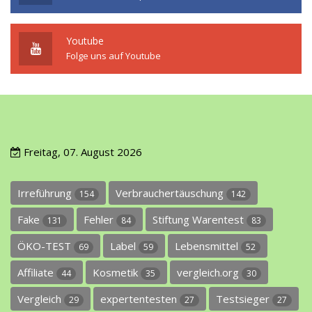
Youtube
Folge uns auf Youtube
Freitag, 07. August 2026
Irreführung
Verbrauchertäuschung
154
142
Fake
Fehler
Stiftung Warentest
131
84
83
ÖKO-TEST
Label
Lebensmittel
69
59
52
Affiliate
Kosmetik
vergleich.org
44
35
30
Vergleich
expertentesten
Testsieger
29
27
27