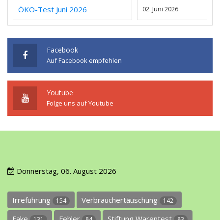
ÖKO-Test Juni 2026
02. Juni 2026
Facebook
Auf Facebook empfehlen
Youtube
Folge uns auf Youtube
Donnerstag, 06. August 2026
Irreführung
Verbrauchertäuschung
154
142
Fake
Fehler
Stiftung Warentest
131
84
83