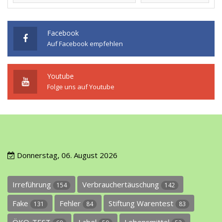
Facebook
Auf Facebook empfehlen
Youtube
Folge uns auf Youtube
Donnerstag, 06. August 2026
Irreführung
Verbrauchertäuschung
154
142
Fake
Fehler
Stiftung Warentest
131
84
83