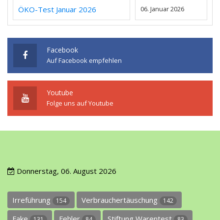
ÖKO-Test Januar 2026
06. Januar 2026
Facebook
Auf Facebook empfehlen
Youtube
Folge uns auf Youtube
Donnerstag, 06. August 2026
Irreführung
Verbrauchertäuschung
154
142
Fake
Fehler
Stiftung Warentest
131
84
83